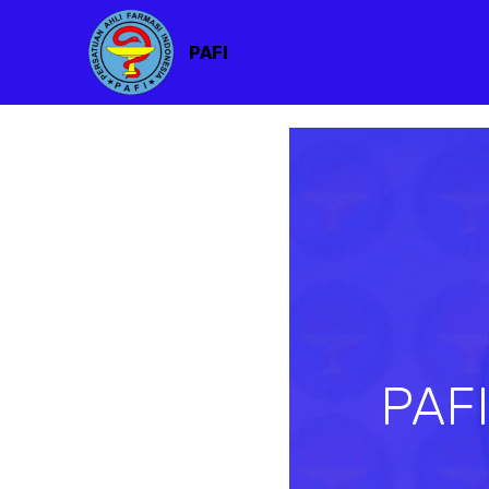
PAFI
PAF
Previous