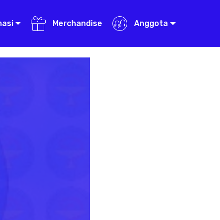
masi
Merchandise
Anggota
Next