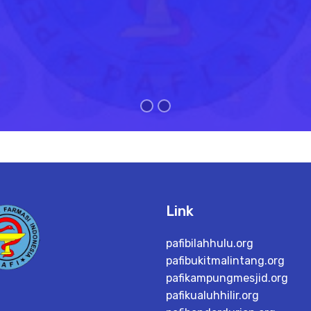
Link
pafibilahhulu.org
pafibukitmalintang.org
pafikampungmesjid.org
pafikualuhhilir.org