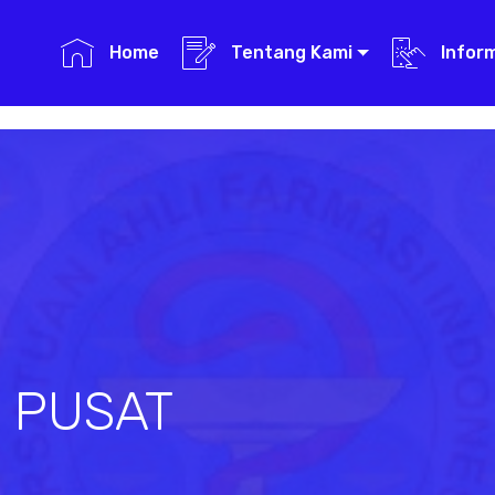
Home
Tentang Kami
Infor
I PUSAT