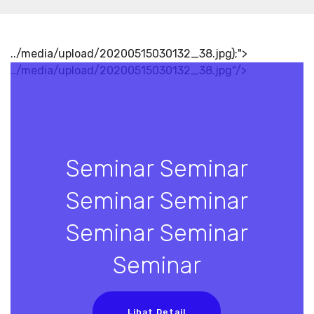
../media/upload/20200515030132_38.jpg);">
../media/upload/20200515030132_38.jpg"/>
Seminar Seminar
Seminar Seminar
Seminar Seminar
Seminar
Lihat Detail