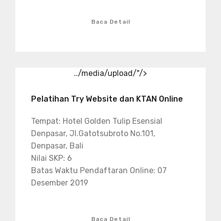
Baca Detail
../media/upload/"/>
Pelatihan Try Website dan KTAN Online
Tempat: Hotel Golden Tulip Esensial
Denpasar, Jl.Gatotsubroto No.101,
Denpasar, Bali
Nilai SKP: 6
Batas Waktu Pendaftaran Online: 07
Desember 2019
Baca Detail