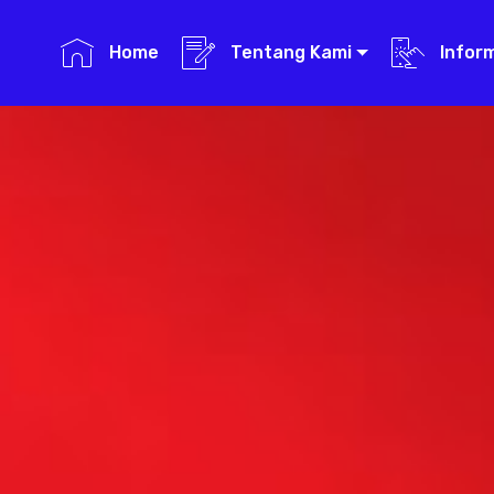
Home
Tentang Kami
Infor