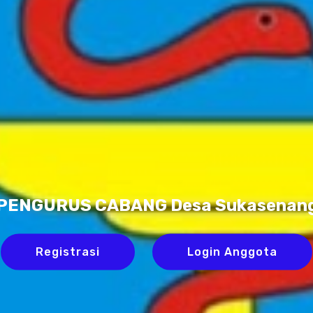
PENGURUS CABANG Desa Sukasenan
Registrasi
Login Anggota